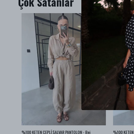
Çok Satanlar
az
%100 KETEN CEPLİ ŞALVAR PANTOLON - Bej
%100 KETEN 