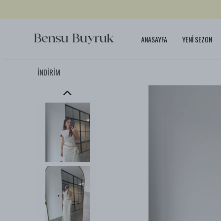
ANASAYFA
YENİ SEZON
İNDİRİM