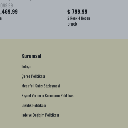
,099.99
1,469.99
₺ 799.99
en
2 Renk 4 Beden
örnek
Kurumsal
İletişim
Çerez Politikası
Mesafeli Satış Sözleşmesi
Kişisel Verilerin Korunumu Politikası
Gizlilik Politikası
İade ve Değişim Politikası