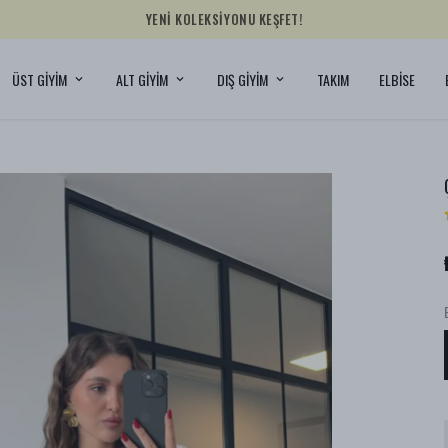
YENİ KOLEKSİYONU KEŞFET!
ÜST GİYİM
ALT GİYİM
DIŞ GİYİM
TAKIM
ELBİSE