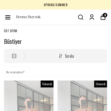
SPRING/SUMMER
0
ÜST GİYİM
Büstiyer
Sırala
Tükendi
Tükendi