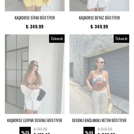
KAŞKORSE SİYAH BÜSTİYER
KAŞKORSE BEYAZ BÜSTİYER
₺ 349.99
₺ 349.99
Tükendi
Tükendi
KAŞKORSE LEOPAR DESENLİ BÜSTİYER
DESENLİ BAĞLAMALI KETEN BÜSTİYER
₺ 149.99
₺ 649.99
%
25
%
46