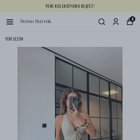
YENİ KOLEKSİYONU KEŞFET!
0
YENİ SEZON