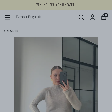
YENİ KOLEKSİYONU KEŞFET!
0
YENİ SEZON