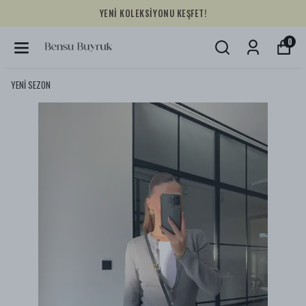
YENİ KOLEKSİYONU KEŞFET!
0
YENİ SEZON