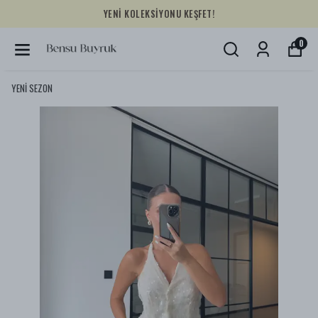
YENİ KOLEKSİYONU KEŞFET!
0
YENİ SEZON