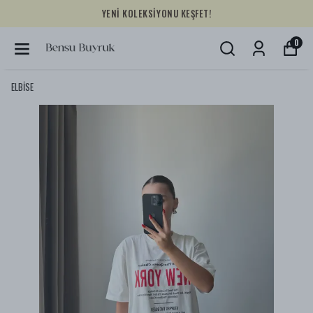
YENİ KOLEKSİYONU KEŞFET!
0
ELBİSE