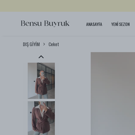
ANASAYFA
YENİ SEZON
DIŞ GİYİM
Ceket