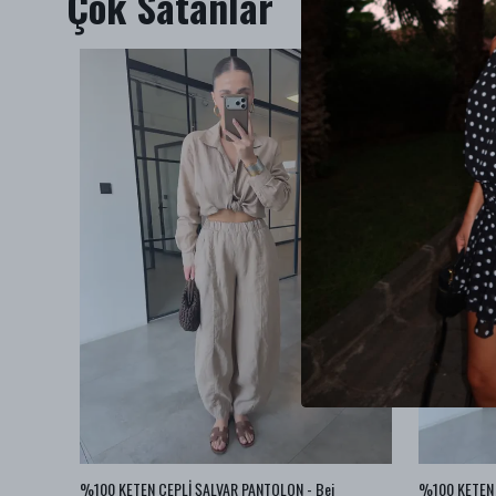
Çok Satanlar
BA JEAN
%100 KETEN CEPLİ ŞALVAR PANTOLON - Bej
%100 KETEN 