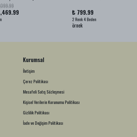
,099.99
1,469.99
₺ 799.99
en
2 Renk 4 Beden
örnek
Kurumsal
İletişim
Çerez Politikası
Mesafeli Satış Sözleşmesi
Kişisel Verilerin Korunumu Politikası
Gizlilik Politikası
İade ve Değişim Politikası