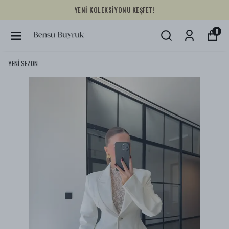
YENİ KOLEKSİYONU KEŞFET!
0
YENİ SEZON