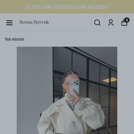
SUMMER COLLECTION
0
Yeni mövsüm