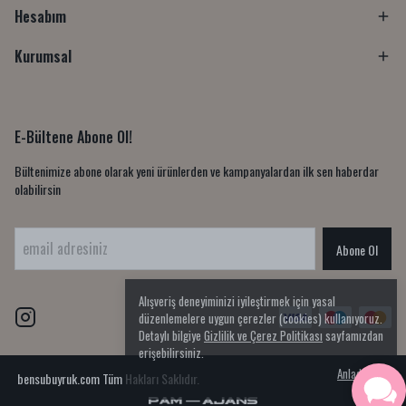
Hesabım
Kurumsal
E-Bültene Abone Ol!
Bültenimize abone olarak yeni ürünlerden ve kampanyalardan ilk sen haberdar
olabilirsin
Abone Ol
Alışveriş deneyiminizi iyileştirmek için yasal
düzenlemelere uygun çerezler (cookies) kullanıyoruz.
Detaylı bilgiye
Gizlilik ve Çerez Politikası
sayfamızdan
erişebilirsiniz.
Anladım
bensubuyruk.com
Tüm Hakları Saklıdır.