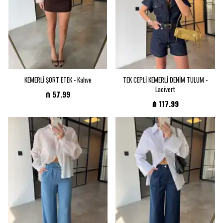
KEMERLİ ŞORT ETEK - Kahve
TEK CEPLİ KEMERLİ DENİM TULUM -
Lacivert
₼ 57.99
₼ 117.99