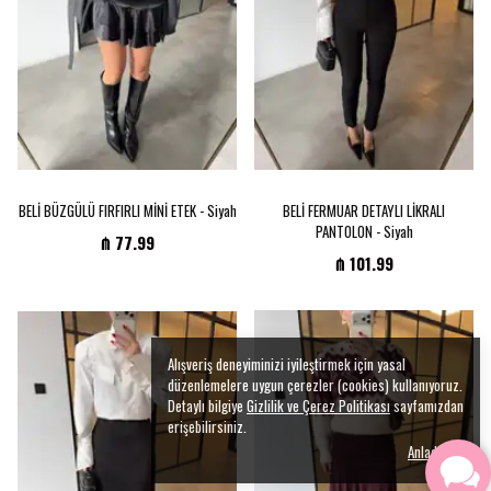
BELİ BÜZGÜLÜ FIRFIRLI MİNİ ETEK - Siyah
BELİ FERMUAR DETAYLI LİKRALI
PANTOLON - Siyah
₼ 77.99
₼ 101.99
Alışveriş deneyiminizi iyileştirmek için yasal
düzenlemelere uygun çerezler (cookies) kullanıyoruz.
Detaylı bilgiye
Gizlilik ve Çerez Politikası
sayfamızdan
erişebilirsiniz.
Anladım