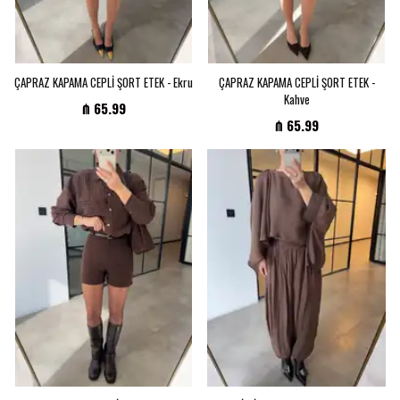
ÇAPRAZ KAPAMA CEPLİ ŞORT ETEK - Ekru
ÇAPRAZ KAPAMA CEPLİ ŞORT ETEK -
Kahve
₼ 65.99
₼ 65.99