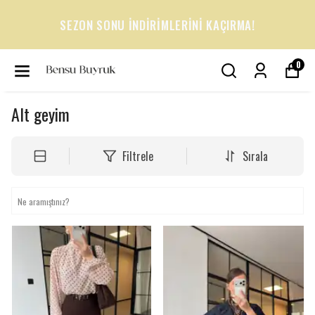
SUMMER COLLECTION
0
Alt geyim
Filtrele
Sırala