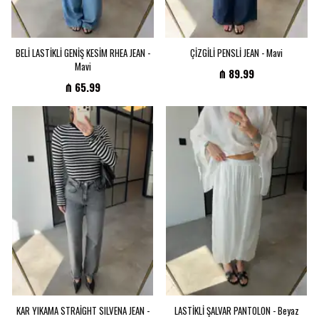
BELİ LASTİKLİ GENİŞ KESİM RHEA JEAN -
ÇİZGİLİ PENSLİ JEAN - Mavi
Mavi
₼ 89.99
₼ 65.99
KAR YIKAMA STRAİGHT SILVENA JEAN -
LASTİKLİ ŞALVAR PANTOLON - Beyaz