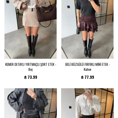
KEMER DETAYLI YIRTMAÇLI ŞORT ETEK -
BELİ BÜZGÜLÜ FIRFIRLI MİNİ ETEK -
Bej
Kahve
₼ 73.99
₼ 77.99