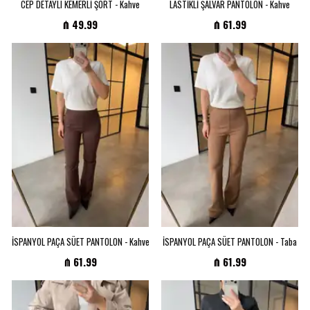
CEP DETAYLI KEMERLİ ŞORT - Kahve
LASTİKLİ ŞALVAR PANTOLON - Kahve
₼ 49.99
₼ 61.99
İSPANYOL PAÇA SÜET PANTOLON - Kahve
İSPANYOL PAÇA SÜET PANTOLON - Taba
₼ 61.99
₼ 61.99