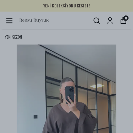
YENİ KOLEKSİYONU KEŞFET!
0
YENİ SEZON