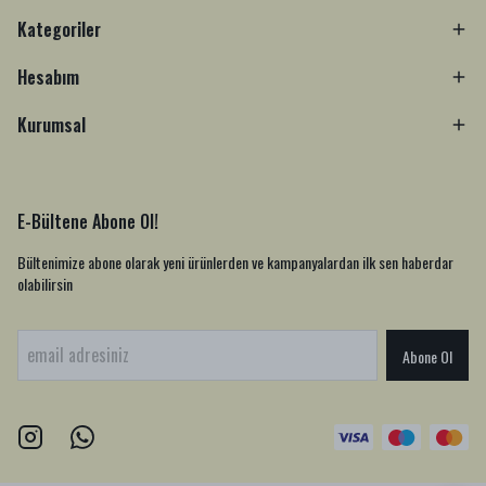
Kategoriler
Hesabım
Kurumsal
E-Bültene Abone Ol!
Bültenimize abone olarak yeni ürünlerden ve kampanyalardan ilk sen haberdar
olabilirsin
Abone Ol