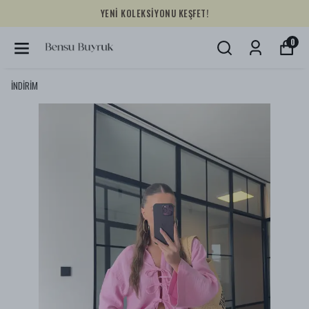
YENİ KOLEKSİYONU KEŞFET!
0
İNDİRİM