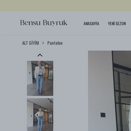
ANASAYFA
YENİ SEZON
ALT GİYİM
Pantolon