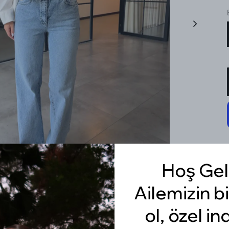
Hoş Gel
Ailemizin bi
ol, özel in