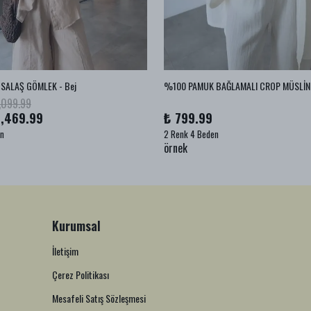
SALAŞ GÖMLEK - Bej
,099.99
1,469.99
₺ 799.99
en
2 Renk 4 Beden
örnek
Kurumsal
İletişim
Çerez Politikası
Mesafeli Satış Sözleşmesi