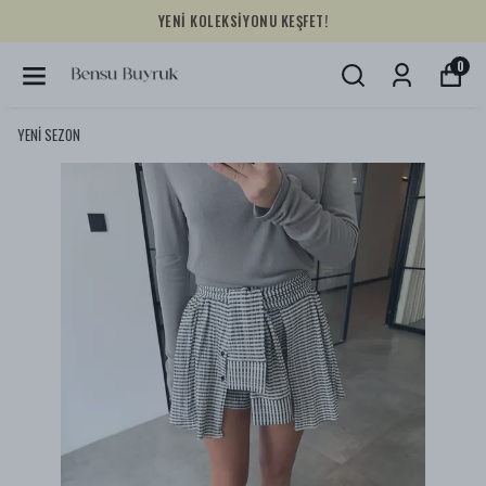
YENİ KOLEKSİYONU KEŞFET!
0
YENİ SEZON