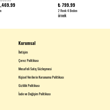
1,469.99
₺ 799.99
en
2 Renk 4 Beden
örnek
Kurumsal
İletişim
Çerez Politikası
Mesafeli Satış Sözleşmesi
Kişisel Verilerin Korunumu Politikası
Gizlilik Politikası
İade ve Değişim Politikası