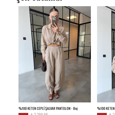
az
%100 KETEN CEPLİ ŞALVAR PANTOLON - Bej
%100 KETEN 
₺ 2,299.99
₺ 2