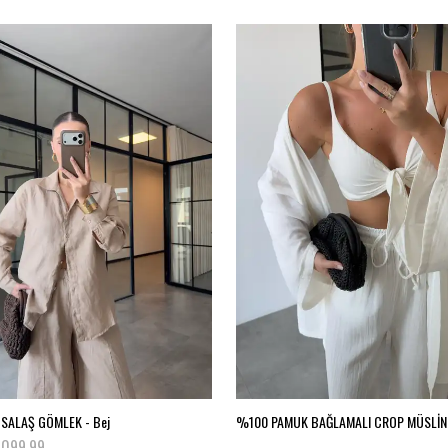
SALAŞ GÖMLEK - Bej
,099.99