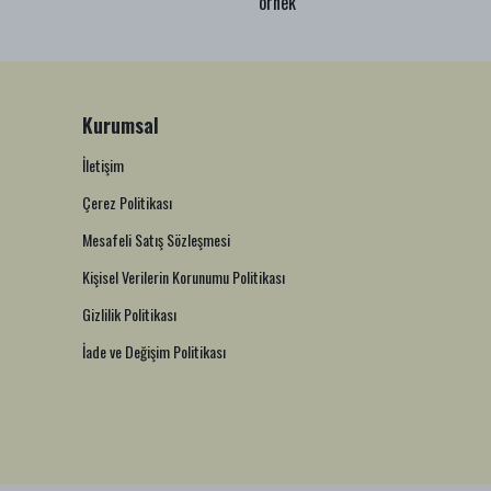
örnek
Kurumsal
İletişim
Çerez Politikası
Mesafeli Satış Sözleşmesi
Kişisel Verilerin Korunumu Politikası
Gizlilik Politikası
İade ve Değişim Politikası