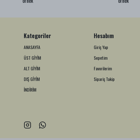
örnek
örnek
Kategoriler
Hesabım
ANASAYFA
Giriş Yap
ÜST GİYİM
Sepetim
ALT GİYİM
Favorilerim
DIŞ GİYİM
Sipariş Takip
İNDİRİM