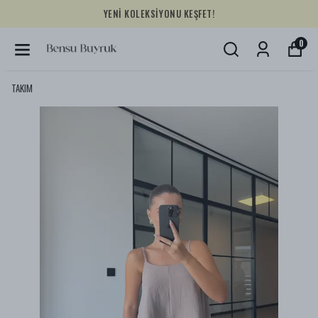
YENİ KOLEKSİYONU KEŞFET!
0
TAKIM