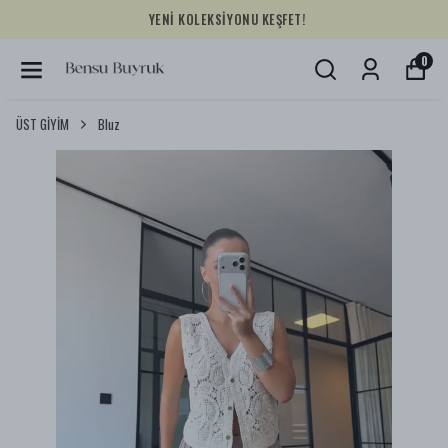
YENİ KOLEKSİYONU KEŞFET!
0
ÜST GİYİM
Bluz