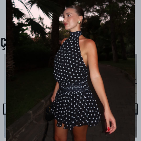
Ürün İçeriği : -
Ürün Boyu : -
Çok Satanlar