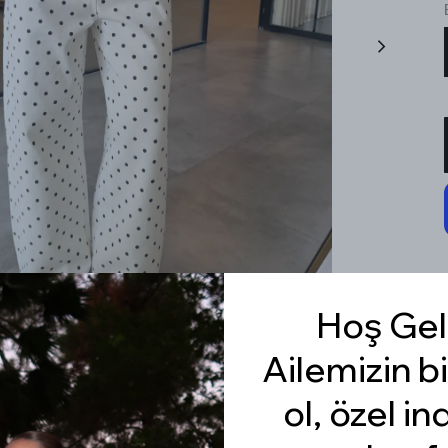
Hoş Gel
Ailemizin bi
ol, özel in