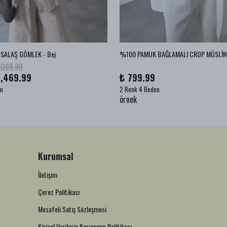
SALAŞ GÖMLEK - Bej
,099.99
1,469.99
₺ 799.99
en
2 Renk 4 Beden
örnek
Kurumsal
İletişim
Çerez Politikası
Mesafeli Satış Sözleşmesi
Kişisel Verilerin Korunumu Politikası