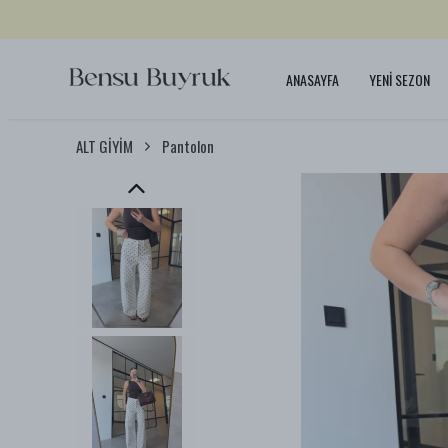
ANASAYFA
YENİ SEZON
ALT GİYİM
Pantolon