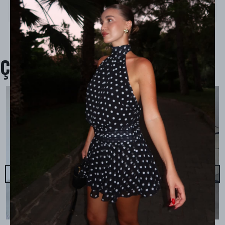
Ürün İçeriği : -
Ürün Boyu : -
Çok Satanlar